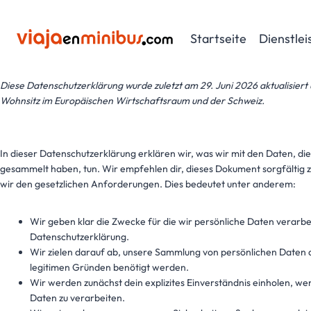
Zum
Inhalt
Startseite
Dienstle
springen
Diese Datenschutzerklärung wurde zuletzt am 29. Juni 2026 aktualisiert
Wohnsitz im Europäischen Wirtschaftsraum und der Schweiz.
In dieser Datenschutzerklärung erklären wir, was wir mit den Daten, die
gesammelt haben, tun. Wir empfehlen dir, dieses Dokument sorgfältig
wir den gesetzlichen Anforderungen. Dies bedeutet unter anderem:
Wir geben klar die Zwecke für die wir persönliche Daten verarbei
Datenschutzerklärung.
Wir zielen darauf ab, unsere Sammlung von persönlichen Daten a
legitimen Gründen benötigt werden.
Wir werden zunächst dein explizites Einverständnis einholen, wen
Daten zu verarbeiten.