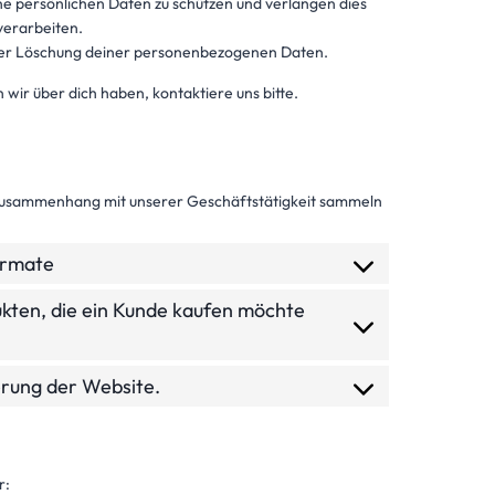
persönlichen Daten zu schützen und verlangen dies
verarbeiten.
oder Löschung deiner personenbezogenen Daten.
ir über dich haben, kontaktiere uns bitte.
Zusammenhang mit unserer Geschäftstätigkeit sammeln
ormate
ukten, die ein Kunde kaufen möchte
serung der Website.
r: