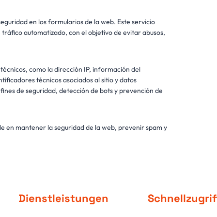
eguridad en los formularios de la web. Este servicio
tráfico automatizado, con el objetivo de evitar abusos,
técnicos, como la dirección IP, información del
ificadores técnicos asociados al sitio y datos
n fines de seguridad, detección de bots y prevención de
able en mantener la seguridad de la web, prevenir spam y
Dienstleistungen
Schnellzugrif