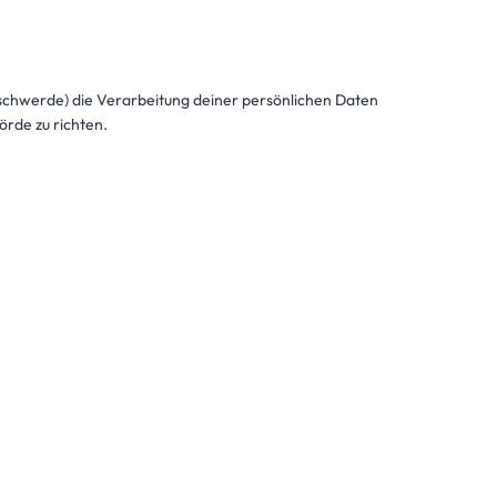
Beschwerde) die Verarbeitung deiner persönlichen Daten
rde zu richten.