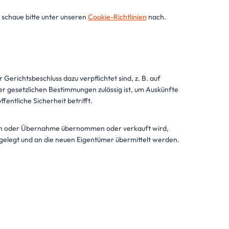
 schaue bitte unter unseren
Cookie-Richtlinien
nach.
erichtsbeschluss dazu verpflichtet sind, z. B. auf
 gesetzlichen Bestimmungen zulässig ist, um Auskünfte
fentliche Sicherheit betrifft.
on oder Übernahme übernommen oder verkauft wird,
gelegt und an die neuen Eigentümer übermittelt werden.