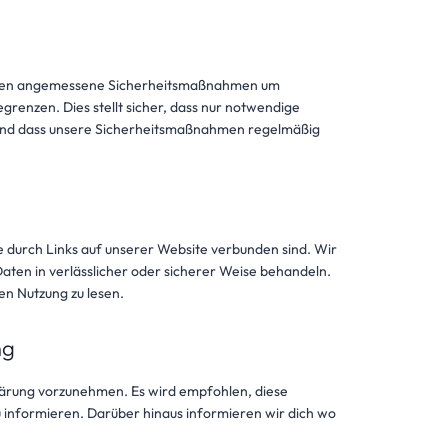
nehmen angemessene Sicherheitsmaßnahmen um
grenzen. Dies stellt sicher, dass nur notwendige
st und dass unsere Sicherheitsmaßnahmen regelmäßig
ie durch Links auf unserer Website verbunden sind. Wir
Daten in verlässlicher oder sicherer Weise behandeln.
en Nutzung zu lesen.
ng
lärung vorzunehmen. Es wird empfohlen, diese
 informieren. Darüber hinaus informieren wir dich wo