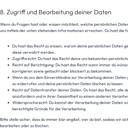
8. Zugriff und Bearbeitung deiner Daten
Wenn du Fragen hast oder wissen möchtest, welche persönlichen Daten w
uns mittels der unten stehenden Informationen erreichen. Du hast die 
Du hast das Recht zu wissen, warum deine persönlichen Daten ge
diese verwahrt werden.
Zugriffsrecht: Du hast das Recht deine uns bekannten persönlic
Recht auf Berichtigung: Du hast das Recht wann immer du wünsch
korrigieren sowie gelöscht oder blockiert zu bekommen.
Wenn du uns dein Einverständnis zur Verarbeitung deiner Daten 
zu widerrufen und deine persönlichen Daten löschen zu lassen.
Recht auf Datentransfer deiner Daten: Du hast das Recht, alle 
anzufordern und in ihrer Gesamtheit zu einem anderen Verantwor
Widerspruchsrecht: Du kannst der Verarbeitung deiner Daten wi
berechtigte Gründe für die Verarbeitung.
Bitte stelle sicher, dass du immer klar angibst, wer du bist, sodass wir s
bearbeiten oder zu löschen.