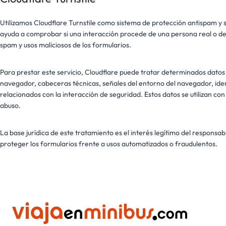
Utilizamos Cloudflare Turnstile como sistema de protección antispam y s
ayuda a comprobar si una interacción procede de una persona real o de 
spam y usos maliciosos de los formularios.
Para prestar este servicio, Cloudflare puede tratar determinados datos 
navegador, cabeceras técnicas, señales del entorno del navegador, ident
relacionados con la interacción de seguridad. Estos datos se utilizan co
abuso.
La base jurídica de este tratamiento es el interés legítimo del respons
proteger los formularios frente a usos automatizados o fraudulentos.