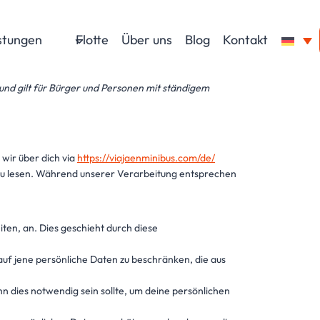
istungen
Flotte
Über uns
Blog
Kontakt
 und gilt für Bürger und Personen mit ständigem
 wir über dich via
https://viajaenminibus.com/de/
 zu lesen. Während unserer Verarbeitung entsprechen
ten, an. Dies geschieht durch diese
uf jene persönliche Daten zu beschränken, die aus
n dies notwendig sein sollte, um deine persönlichen