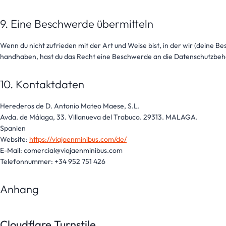
9. Eine Beschwerde übermitteln
Wenn du nicht zufrieden mit der Art und Weise bist, in der wir (deine 
handhaben, hast du das Recht eine Beschwerde an die Datenschutzbehö
10. Kontaktdaten
Herederos de D. Antonio Mateo Maese, S.L.
Avda. de Málaga, 33. Villanueva del Trabuco. 29313. MALAGA.
Spanien
Website:
https://viajaenminibus.com/de/
E-Mail:
comercial@
viajaenminibus.com
Telefonnummer: +34 952 751 426
Anhang
Cloudflare Turnstile