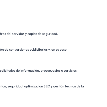
ros del servidor y copias de seguridad.
ón de conversiones publicitarias y, en su caso,
olicitudes de información, presupuestos o servicios.
tica, seguridad, optimización SEO y gestión técnica de la