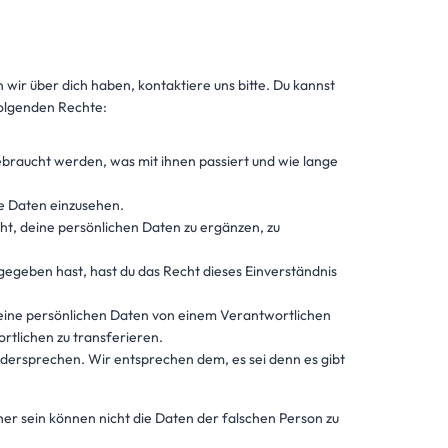
ir über dich haben, kontaktiere uns bitte. Du kannst
folgenden Rechte:
braucht werden, was mit ihnen passiert und wie lange
he Daten einzusehen.
t, deine persönlichen Daten zu ergänzen, zu
gegeben hast, hast du das Recht dieses Einverständnis
deine persönlichen Daten von einem Verantwortlichen
tlichen zu transferieren.
dersprechen. Wir entsprechen dem, es sei denn es gibt
icher sein können nicht die Daten der falschen Person zu