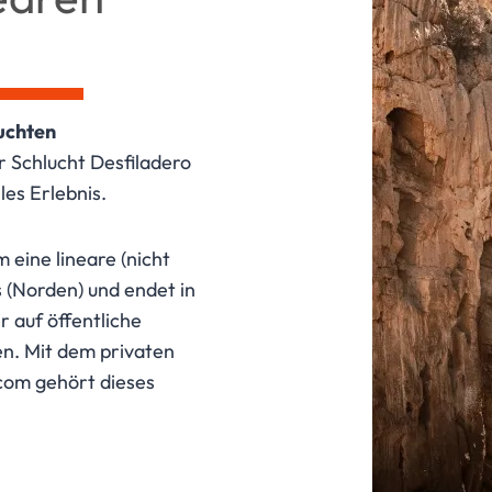
uchten
er Schlucht Desfiladero
les Erlebnis.
m eine lineare (nicht
s (Norden) und endet in
 auf öffentliche
en. Mit dem privaten
com gehört dieses