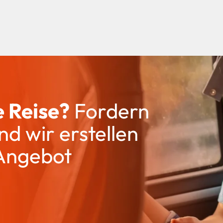
e Reise?
Fordern
nd wir erstellen
 Angebot