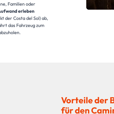
ne, Familien oder
 Aufwand erleben
t der Costa del Sol) ab,
ährt das Fahrzeug zum
abzuholen.
Vorteile der
für den Cami