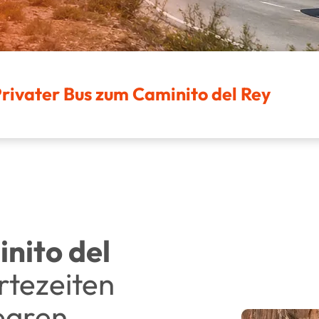
Privater Bus zum Caminito del Rey
nito del
rtezeiten
nearen