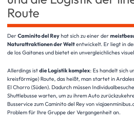
Route
Der
Caminito del Rey
hat sich zu einer der
meistbes
Naturattraktionen der Welt
entwickelt. Er liegt in d
de los Gaitanes und bietet ein unvergleichliches visuel
Allerdings ist
die Logistik komplex
: Es handelt sich u
kreisförmige) Route, das heißt, man startet in Ardale
El Chorro (Süden). Dadurch müssen Individualbesucher
Shuttlebusse warten, um zu ihrem Auto zurückzukehr
Busservice zum Caminito del Rey von viajaenminibus.
Problem für Ihre Gruppe der Vergangenheit an.