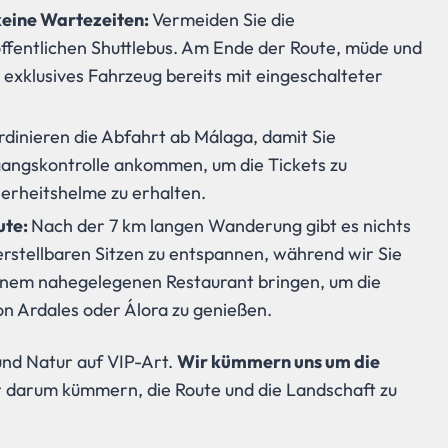
keine Wartezeiten:
Vermeiden Sie die
fentlichen Shuttlebus. Am Ende der Route, müde und
r exklusives Fahrzeug bereits mit eingeschalteter
dinieren die Abfahrt ab Málaga, damit Sie
gangskontrolle ankommen, um die Tickets zu
herheitshelme zu erhalten.
ute:
Nach der 7 km langen Wanderung gibt es nichts
verstellbaren Sitzen zu entspannen, während wir Sie
inem nahegelegenen Restaurant bringen, um die
n Ardales oder Álora zu genießen.
und Natur auf VIP-Art.
Wir kümmern uns um die
ur darum kümmern, die Route und die Landschaft zu