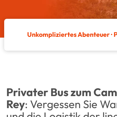
Unkompliziertes Abenteuer · 
Privater Bus zum Cami
Rey
: Vergessen Sie Wa
und die Logistik der li