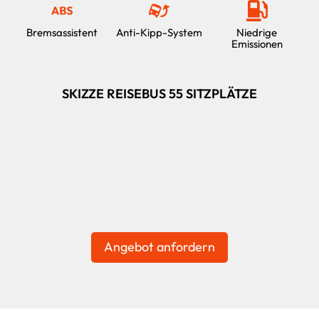
Bremsassistent
Anti-Kipp-System
Niedrige
Emissionen
SKIZZE REISEBUS 55 SITZPLÄTZE
Angebot anfordern