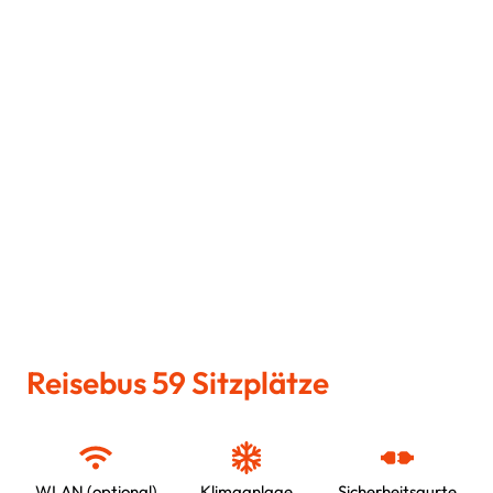
Reisebus 59 Sitzplätze
WLAN (optional)
Klimaanlage
Sicherheitsgurte