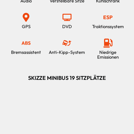
Audio
Verstellbare Sitze
Kühlschrank
GPS
DVD
Traktionssystem
Bremsassistent
Anti-Kipp-System
Niedrige
Emissionen
SKIZZE MINIBUS 19 SITZPLÄTZE