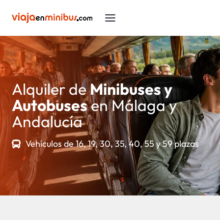
Saltar
al
contenido
Alquiler de
Minibuses y
Autobuses
en Málaga y
Andalucía
Vehículos de 16, 19, 30, 35, 40, 55 y 59 plazas