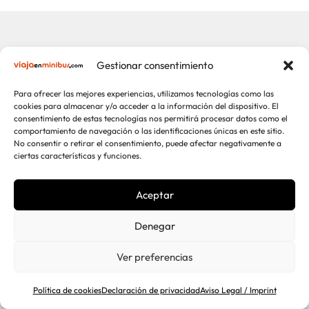
Quiénes somos
Gestionar consentimiento
Para ofrecer las mejores experiencias, utilizamos tecnologías como las
cookies para almacenar y/o acceder a la información del dispositivo. El
consentimiento de estas tecnologías nos permitirá procesar datos como el
comportamiento de navegación o las identificaciones únicas en este sitio.
No consentir o retirar el consentimiento, puede afectar negativamente a
ciertas características y funciones.
Aceptar
Denegar
Ver preferencias
Trayectoria y Confianza
Con más de 70 años de experiencia, nos
Política de cookies
Declaración de privacidad
Aviso Legal / Imprint