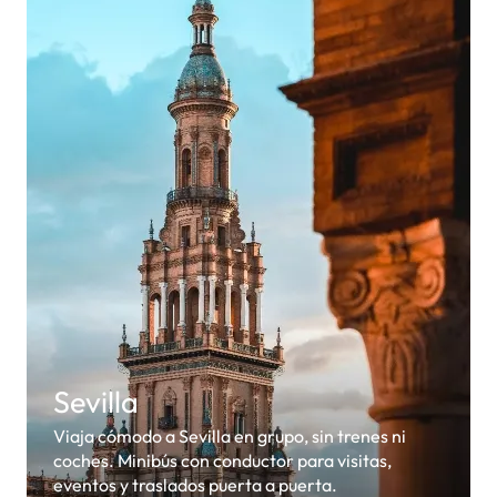
Sevilla
Viaja cómodo a Sevilla en grupo, sin trenes ni
coches. Minibús con conductor para visitas,
eventos y traslados puerta a puerta.