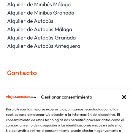
Alquiler de Minibús Málaga
Alquiler de Minibús Granada
Alquiler de Autobús
Alquiler de Autobús Málaga
Alquiler de Autobús Granada
Alquiler de Autobús Antequera
Contacto
comercial@viajaenminibus.com
Gestionar consentimiento
+34 952 751 426
+34 639 171 150
Para ofrecer las mejores experiencias, utilizamos tecnologías como las
cookies para almacenar y/o acceder a la información del dispositivo. El
consentimiento de estas tecnologías nos permitirá procesar datos como el
comportamiento de navegación o las identificaciones únicas en este sitio.
No consentir o retirar el consentimiento, puede afectar negativamente a