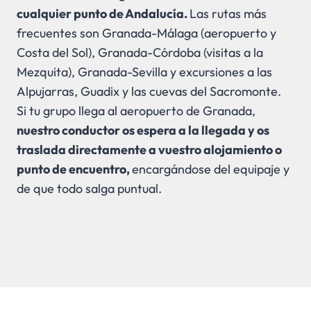
cualquier punto de Andalucía.
Las rutas más
frecuentes son Granada-Málaga (aeropuerto y
Costa del Sol), Granada-Córdoba (visitas a la
Mezquita), Granada-Sevilla y excursiones a las
Alpujarras, Guadix y las cuevas del Sacromonte.
Si tu grupo llega al aeropuerto de Granada,
nuestro conductor os espera a la llegada y os
traslada directamente a vuestro alojamiento o
punto de encuentro,
encargándose del equipaje y
de que todo salga puntual.