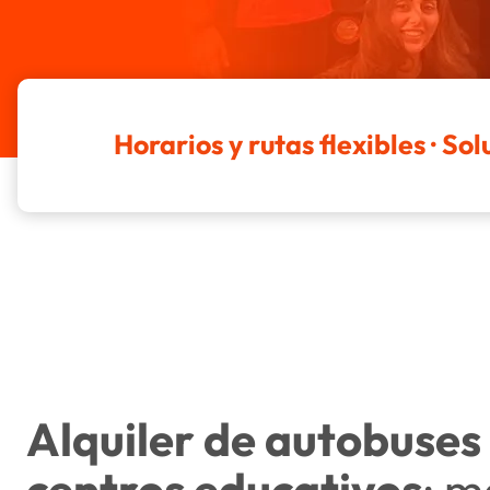
Horarios y rutas flexibles · S
Alquiler de autobuses
centros educativos
: 