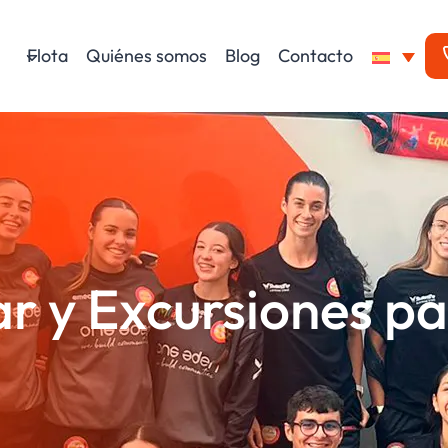
Flota
Quiénes somos
Blog
Contacto
r y Excursiones pa