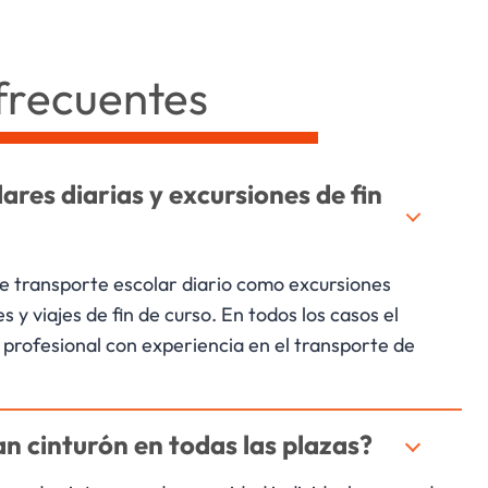
frecuentes
ares diarias y excursiones de fin
de transporte escolar diario como excursiones
es y viajes de fin de curso. En todos los casos el
 profesional con experiencia en el transporte de
an cinturón en todas las plazas?