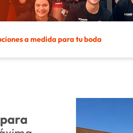
oluciones a medida para tu boda
 para
máxima