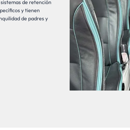
y sistemas de retención
ecíficos y tienen
anquilidad de padres y