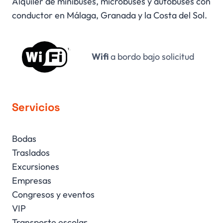
Alquiler de minibuses, microbuses y autobuses con
conductor en Málaga, Granada y la Costa del Sol.
Wifi
a bordo bajo solicitud
Servicios
Bodas
Traslados
Excursiones
Empresas
Congresos y eventos
VIP
Transporte escolar